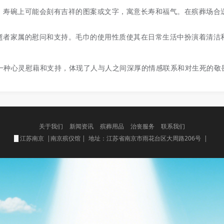
。寿碗上可能会刻有吉祥的图案或文字，寓意长寿和福气。在殡葬场合
逝者家属的慰问和支持。毛巾的使用性质使其在日常生活中扮演着清洁
一种心灵慰藉和支持，体现了人与人之间深厚的情感联系和对生死的敬
关于我们
新闻资讯
殡葬用品
治丧服务
联系我们
江苏南京 |南京殡仪馆 | 地址：江苏省南京市雨花台区大周路206号 |