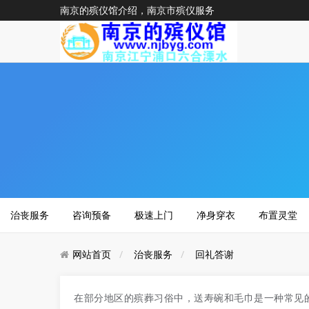
南京的殡仪馆介绍，南京市殡仪服务
治丧服务
咨询预备
极速上门
净身穿衣
布置灵堂
网站首页
治丧服务
回礼答谢
在部分地区的殡葬习俗中，送寿碗和毛巾是一种常见