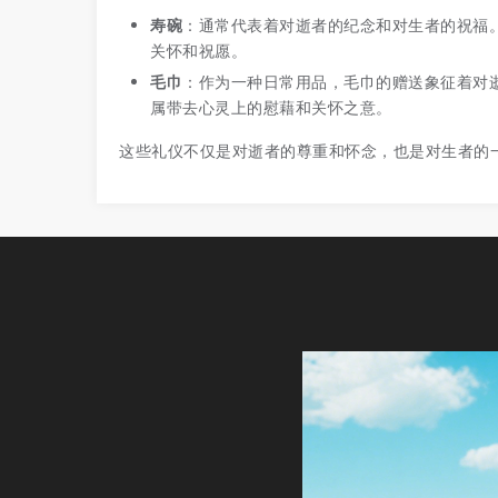
寿碗
：通常代表着对逝者的纪念和对生者的祝福
关怀和祝愿。
毛巾
：作为一种日常用品，毛巾的赠送象征着对
属带去心灵上的慰藉和关怀之意。
这些礼仪不仅是对逝者的尊重和怀念，也是对生者的