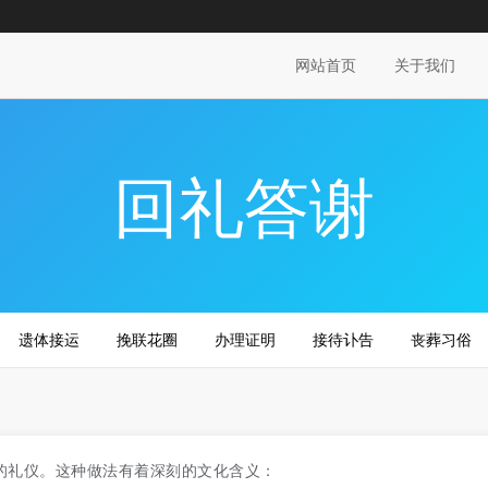
网站首页
关于我们
回礼答谢
遗体接运
挽联花圈
办理证明
接待讣告
丧葬习俗
的礼仪。这种做法有着深刻的文化含义：