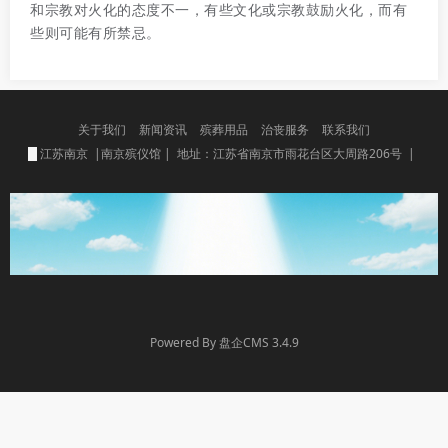
和宗教对火化的态度不一，有些文化或宗教鼓励火化，而有
些则可能有所禁忌。
关于我们
新闻资讯
殡葬用品
治丧服务
联系我们
江苏南京 |南京殡仪馆 | 地址：江苏省南京市雨花台区大周路206号 |
Powered By 盘企CMS 3.4.9
盘企CMS