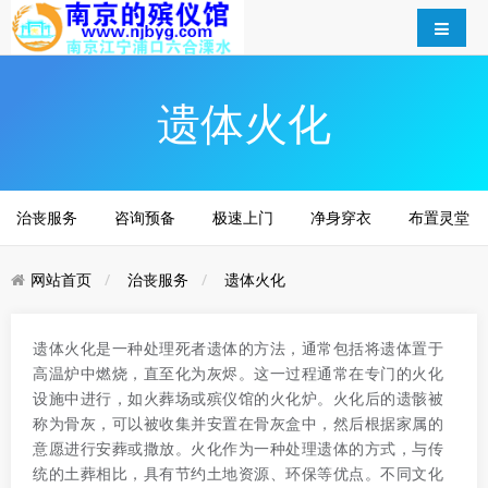
遗体火化
治丧服务
咨询预备
极速上门
净身穿衣
布置灵堂
网站首页
治丧服务
遗体火化
遗体火化是一种处理死者遗体的方法，通常包括将遗体置于
高温炉中燃烧，直至化为灰烬。这一过程通常在专门的火化
设施中进行，如火葬场或殡仪馆的火化炉。火化后的遗骸被
称为骨灰，可以被收集并安置在骨灰盒中，然后根据家属的
意愿进行安葬或撒放。火化作为一种处理遗体的方式，与传
统的土葬相比，具有节约土地资源、环保等优点。不同文化