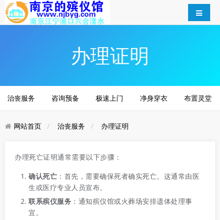
办理证明
治丧服务
咨询预备
极速上门
净身穿衣
布置灵堂
网站首页
治丧服务
办理证明
办理死亡证明通常需要以下步骤：
确认死亡
：首先，需要确保死者确实死亡。这通常由医
生或医疗专业人员宣布。
联系殡仪服务
：通知殡仪馆或火葬场安排遗体处理事
宜。