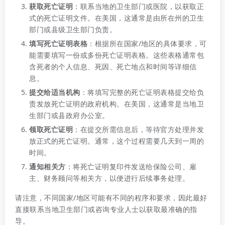
获取死亡证明
：联系当地的卫生部门或医院，以获取正
式的死亡证明文件。在美国，这通常是由所在州的卫生
部门或县级卫生部门负责。
填写死亡证明表格
：根据所在国家/地区的具体要求，可
能需要填写一份或多份死亡证明表格。这些表格通常包
含死者的个人信息、死因、死亡地点和时间等详细信
息。
提交给适当机构
：将填写完整的死亡证明表格提交给负
责发放死亡证明的政府机构。在美国，这通常是当地卫
生部门或县政府办公室。
领取死亡证明
：在提交所需信息后，等待官方处理并发
放正式的死亡证明。通常，这个过程需要几天到一周的
时间。
通知相关方
：将死亡证明复印件发送给保险公司、雇
主、财务顾问等相关方，以便进行后续事务处理。
请注意，不同国家/地区可能有不同的程序和要求，因此最好
直接联系当地卫生部门或咨询专业人士以获取最准确的指
导。